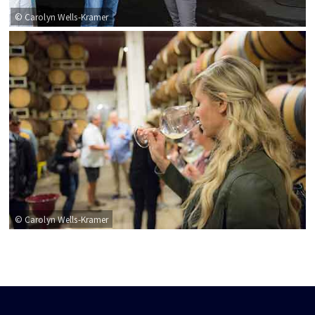
© Carolyn Wells-Kramer
© Carolyn Wells-Kramer