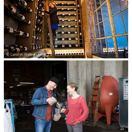
© Carolyn Wells-Kramer