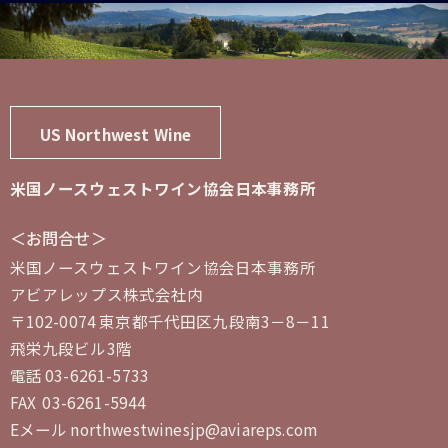
US Northwest Wine
米国ノースウェストワイン協会日本事務所
＜お問合せ＞
米国ノースウェストワイン協会日本事務所
アビアレップス株式会社内
〒102-0074 東京都千代田区九段南3－8－11
飛栄九段ビル3階
電話 03-6261-5733
FAX 03-6261-5944
Eメール northwestwinesjp@aviareps.com