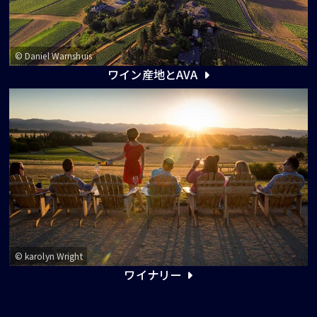
© Daniel Warnshuis
ワイン産地とAVA
© karolyn Wright
ワイナリー