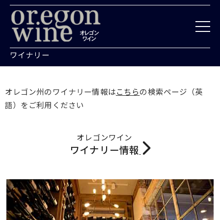
Skip
to
content
ワイナリー
オレゴン州のワイナリー情報は
こちら
の検索ページ（英
語）をご利用ください
オレゴンワイン
ワイナリー情報